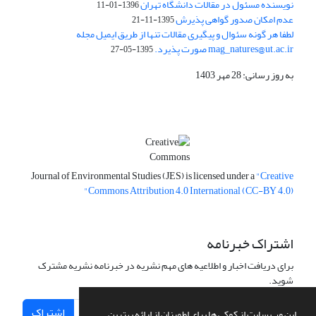
نویسنده مسئول در مقالات دانشگاه تهران
1396-01-11
عدم امکان صدور گواهی پذیرش
1395-11-21
لطفا هر گونه سئوال و پیگیری مقالات تنها از طریق ایمیل مجله
mag_natures@ut.ac.ir صورت پذیرد.
1395-05-27
به روز رسانی: 28 مهر 1403
Journal of Environmental Studies (JES) is licensed under a
"Creative
Commons Attribution 4.0 International (CC-BY 4.0)"
اشتراک خبرنامه
برای دریافت اخبار و اطلاعیه های مهم نشریه در خبرنامه نشریه مشترک
شوید.
اشتراک
این وب سایت از کوکی ها برای اطمینان از ارائه بهترین