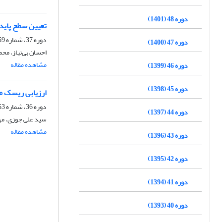
دوره 48 (1401)
تعیین سطح پایدا
دوره 37، شماره 59، پاییز 1390، صفحه
دوره 47 (1400)
احسان بی‌نیاز، محم
مشاهده مقاله
دوره 46 (1399)
دوره 45 (1398)
ارزیابی ریسک محی
دوره 36، شماره 53، بهار 1389
دوره 44 (1397)
سید علی جوزی، مه
مشاهده مقاله
دوره 43 (1396)
دوره 42 (1395)
دوره 41 (1394)
دوره 40 (1393)