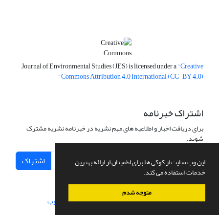
Journal of Environmental Studies (JES) is licensed under a
"Creative
Commons Attribution 4.0 International (CC-BY 4.0)"
اشتراک خبرنامه
برای دریافت اخبار و اطلاعیه های مهم نشریه در خبرنامه نشریه مشترک
شوید.
اشتراک
این وب سایت از کوکی ها برای اطمینان از ارائه بهترین
خدمات استفاده می کند.
متوجه شدم
سامانه مدیریت نشریات علمی.
طراحی و پیاده سازی از
سیناوب