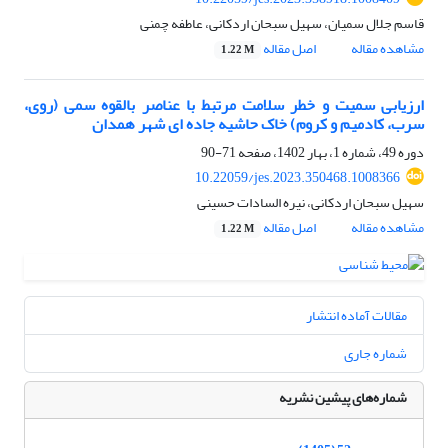
قاسم جلال سمیان، سهیل سبحان اردکانی، عاطفه چمنی
مشاهده مقاله
اصل مقاله
1.22 M
ارزیابی سمیت و خطر سلامت مرتبط با عناصر بالقوه سمی (روی،
سرب، کادمیم و کروم) خاک حاشیه جاده ‏‏ای شهر همدان
دوره 49، شماره 1، بهار 1402، صفحه
71-90
10.22059/jes.2023.350468.1008366
سهیل سبحان اردکانی، نیره السادات حسینی
مشاهده مقاله
اصل مقاله
1.22 M
مقالات آماده انتشار
شماره جاری
شماره‌های پیشین نشریه