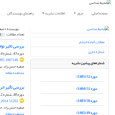
صفحه اصلی
مرور
اطلاعات نشریه
راهنمای نویسندگان
نویسنده =
صفی
تعداد مقالات:
2
مقالات آماده انتشار
بررسی تاثیر توا
شماره جاری
دوره 43، شماره 4، زمستان 1396، صفحه
995.1007140
شماره‌های پیشین نشریه
صفیه حسن زاد، به
مشاهده مقاله
دوره 52 (1405)
بررسی تأثیر ان
دوره 51 (1404)
دوره 40، شماره 2، تابستان 1393، صفحه
دوره 50 (1403)
s.2014.51202
صفیه حسن زاد، حس
دوره 49 (1402)
مشاهده مقاله