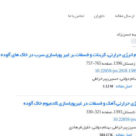
ارسال مقاله
داوران
تماس با ما
ه حسن زاد
م انرژی حرارتی، کربنات و فسفات بر غیر پویاسازی سرب در خاک های آلوده
765-757
10.22059/jes.2018.138
نام دولتی، حسین پیرخراطی
اصل مقاله
1.12 M
رژی حرارتی،آهک و فسفات در غیرپویاسازی کادمیوم خاک آلوده
321-330
10.22059/je
ین پیرخراطی، بهنام دولتی، خلیل فرهادی
اصل مقاله
584.17 K