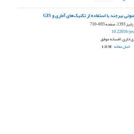
وتی بیرجند با استفاده از تکنیک‌های آماری و GIS
693-710
10.22059/je
اناری، افسانه موفق
اصل مقاله
1.11 M