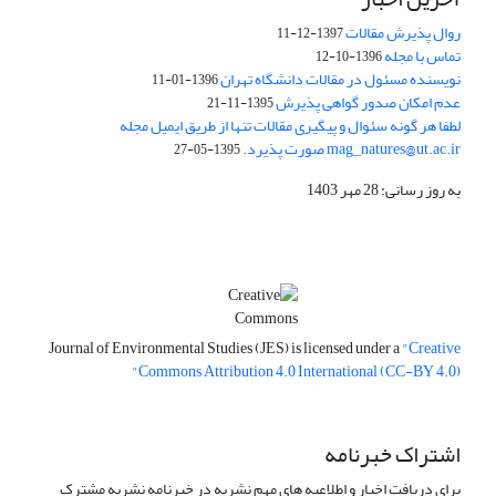
روال پذیرش مقالات
1397-12-11
تماس با مجله
1396-10-12
نویسنده مسئول در مقالات دانشگاه تهران
1396-01-11
عدم امکان صدور گواهی پذیرش
1395-11-21
لطفا هر گونه سئوال و پیگیری مقالات تنها از طریق ایمیل مجله
mag_natures@ut.ac.ir صورت پذیرد.
1395-05-27
به روز رسانی: 28 مهر 1403
Journal of Environmental Studies (JES) is licensed under a
"Creative
Commons Attribution 4.0 International (CC-BY 4.0)"
اشتراک خبرنامه
برای دریافت اخبار و اطلاعیه های مهم نشریه در خبرنامه نشریه مشترک