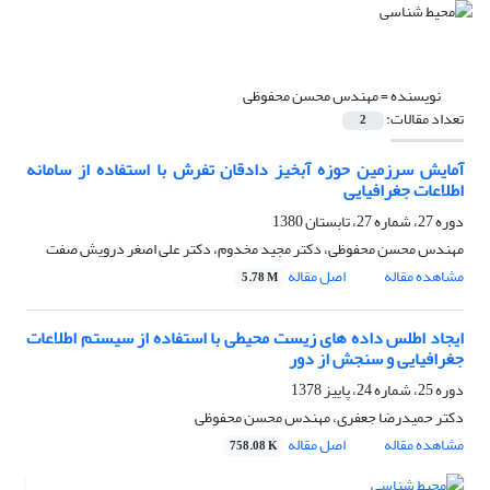
نویسنده =
مهندس محسن محفوظی
تعداد مقالات:
2
آمایش سرزمین حوزه آبخیز دادقان تفرش با استفاده از سامانه
اطلاعات جغرافیایی
دوره 27، شماره 27، تابستان 1380
مهندس محسن محفوظی، دکتر مجید مخدوم، دکتر علی اصغر درویش صفت
مشاهده مقاله
اصل مقاله
5.78 M
ایجاد اطلس داده های زیست محیطی با استفاده از سیستم اطلاعات
جغرافیایی و سنجش از دور
دوره 25، شماره 24، پاییز 1378
دکتر حمیدرضا جعفری، مهندس محسن محفوظی
مشاهده مقاله
اصل مقاله
758.08 K