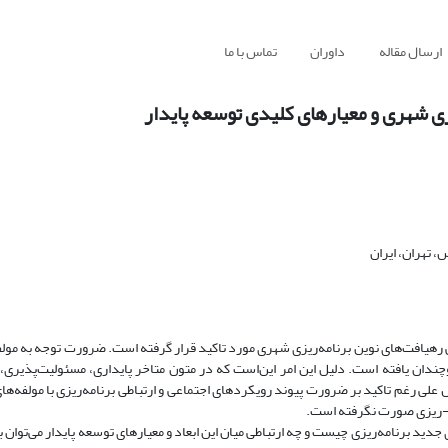
ارسال مقاله
داوران
تماس با ما
زی شهری و معیارهای کلیدی توسعه پایدار
 تهران، ایران
به ویژه دهه 90 میلادی به عنوان ارکان اصلی رهیافت‌های نوین برنامه‌ریزی شهری مورد تاکید قرار گرفته است. ضرورت توجه ب
ندان یافته است. دلیل این امر این‌است که در متون متاخر پایداری، مسئولیت‌پذیری، 
علی رغم تاکید بر ضرورت پیوند رویکردهای اجتماعی و ارتباطی برنامه‌ریزی با مولفه‌ها
ه-ریزی صورت نگرفته است.
ید برنامه‌ریزی چیست و چه ارتباطی میان این ابعاد و معیارهای توسعه پایدار می‌توان ب