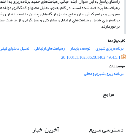
راستای پاسخ به این سوال، ابتدا مبانی رهیافت‌های جدید برنامه‌ریزی به اختص
رهیافت‌ها پرداخته شده است. در گام بعدی، تحلیل محتوا و کدگذاری مولفه‌های
مفهومی و برهم کنش میان نتایج حاصل از گام‌های پیشین با استفاده از رو
برنامه‌ریزی شامل رهیافت‌های ارتباطی، مشارکتی و عمل‌گرایی، از ظرفیت مط
برخوردارند
کلیدواژه‌ها
برنامه‌ریزی شهری
توسعه پایدار
رهیافت‌های ارتباطی
تحلیل محتوای کیفی
20.1001.1.10258620.1402.49.4.5.1
موضوعات
برنامه ریزی شهری و محلی
مراجع
دسترسی سریع
آخرین اخبار