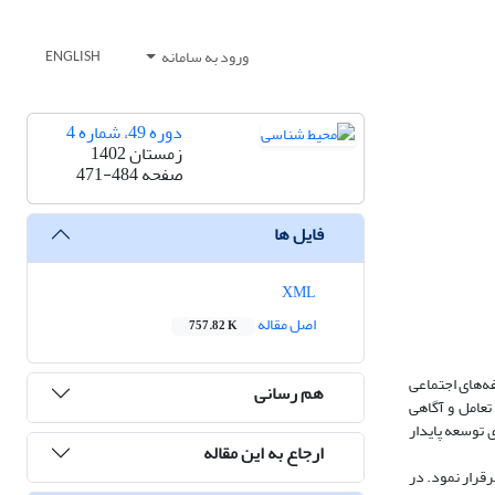
ورود به سامانه
ENGLISH
دوره 49، شماره 4
زمستان 1402
صفحه
471-484
فایل ها
XML
اصل مقاله
757.82 K
ه مولفه‌های اجتماعی
هم رسانی
تعامل و آگاهی
ی توسعه پایدار
ارجاع به این مقاله
رقرار نمود. در