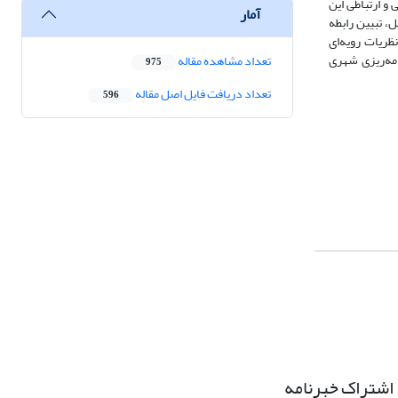
و ارتباطی این
آمار
، تبیین رابطه
ریات رویه‌ای
امه‌ریزی شهری
تعداد مشاهده مقاله
975
تعداد دریافت فایل اصل مقاله
596
اشتراک خبرنامه