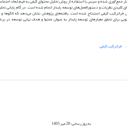
ار جمع‌آوری شده و سپس با استفاده از روش تحلیل محتوای کیفی به فهم ابعاد اجتماعی 
 کلیدی نظریات و دستورالعمل‌های توسعه پایدار انجام شده است. در گام پایانی تحلیل
ش فراترکیب کیفی استنتاج شده است. یافته‌های پژوهش نشان می‌دهد که الگوها و نظ
لوبی برای تحقق معیارهای توسعه پایدار به عنوان محتوا و هدف نهایی توسعه در برن
فراترکیب کیفی
به روز رسانی: 28 مهر 1403