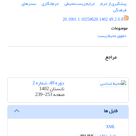
پیشگیری از جرم
جرایم زیست‌محیطی
جرم‌انگاری
بسترهای
فرهنگی
20.1001.1.10258620.1402.49.2.6.8
موضوعات
حقوق محیط زیست
مراجع
دوره 49، شماره 2
تابستان 1402
صفحه
239-253
فایل ها
XML
اصل مقاله