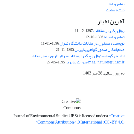
تماس با ما
نقشه سایت
آخرین اخبار
روال پذیرش مقالات
1397-12-11
تماس با مجله
1396-10-12
نویسنده مسئول در مقالات دانشگاه تهران
1396-01-11
عدم امکان صدور گواهی پذیرش
1395-11-21
لطفا هر گونه سئوال و پیگیری مقالات تنها از طریق ایمیل مجله
mag_natures@ut.ac.ir صورت پذیرد.
1395-05-27
به روز رسانی: 28 مهر 1403
Journal of Environmental Studies (JES) is licensed under a
"Creative
Commons Attribution 4.0 International (CC-BY 4.0)"