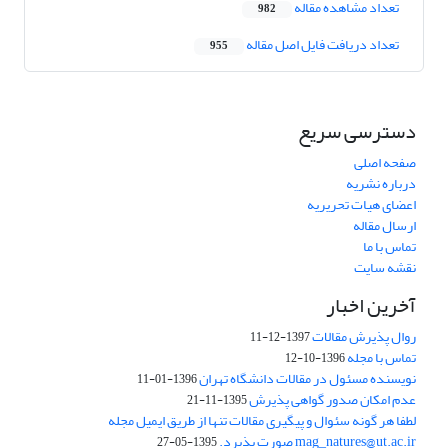
تعداد مشاهده مقاله
982
تعداد دریافت فایل اصل مقاله
955
دسترسی سریع
صفحه اصلی
درباره نشریه
اعضای هیات تحریریه
ارسال مقاله
تماس با ما
نقشه سایت
آخرین اخبار
روال پذیرش مقالات
1397-12-11
تماس با مجله
1396-10-12
نویسنده مسئول در مقالات دانشگاه تهران
1396-01-11
عدم امکان صدور گواهی پذیرش
1395-11-21
لطفا هر گونه سئوال و پیگیری مقالات تنها از طریق ایمیل مجله
mag_natures@ut.ac.ir صورت پذیرد.
1395-05-27