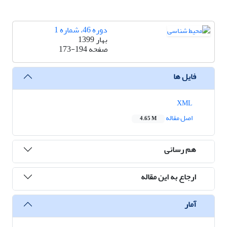
دوره 46، شماره 1
بهار 1399
صفحه
173-194
فایل ها
XML
اصل مقاله
4.65 M
هم رسانی
ارجاع به این مقاله
آمار