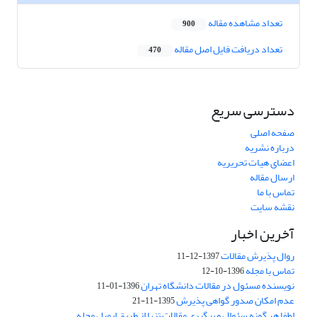
تعداد مشاهده مقاله
900
تعداد دریافت فایل اصل مقاله
470
دسترسی سریع
صفحه اصلی
درباره نشریه
اعضای هیات تحریریه
ارسال مقاله
تماس با ما
نقشه سایت
آخرین اخبار
روال پذیرش مقالات
1397-12-11
تماس با مجله
1396-10-12
نویسنده مسئول در مقالات دانشگاه تهران
1396-01-11
عدم امکان صدور گواهی پذیرش
1395-11-21
لطفا هر گونه سئوال و پیگیری مقالات تنها از طریق ایمیل مجله