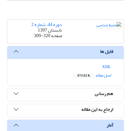
دوره 44، شماره 2
تابستان 1397
صفحه
309-320
فایل ها
XML
اصل مقاله
874.02 K
هم رسانی
ارجاع به این مقاله
آمار