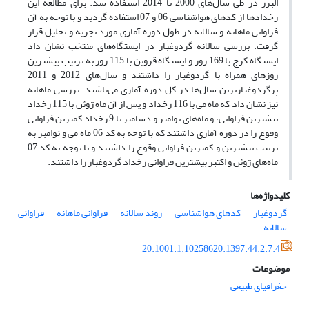
البرز در طی سال‌های 2000 تا 2014 استفاده شد. برای مطالعه این
رخدادها از کدهای هواشناسی 06 و 07 استفاده گردید و با توجه به آن
فراوانی ماهانه و سالانه در طول دوره آماری مورد تجزیه و تحلیل قرار
گرفت. بررسی سالانه گردوغبار در ایستگاه‌های منتخب نشان داد
ایستگاه کرج با 169 روز و ایستگاه قزوین با 115 روز به ترتیب بیشترین
روزهای همراه با گردوغبار را داشتند و سال‌های 2012 و 2011
پرگرد‌وغبارترین سال‌ها در کل دوره آماری می‌باشند. بررسی ماهانه
نیز نشان داد که ماه می با 116 رخداد و پس از آن ماه ژوئن با 115 رخداد
بیشترین فراوانی، و ماه‌های نوامبر و دسامبر با 9 رخداد کمترین فراوانی
وقوع را در دوره آماری داشتند که با توجه به کد 06 ماه می و نوامبر به
ترتیب بیشترین و کمترین فراوانی وقوع را داشتند و با توجه به کد 07
ماه‌های ژوئن و اکتبر بیشترین فراوانی رخداد گردوغبار را داشتند.
کلیدواژه‌ها
گردوغبار
کدهای هواشناسی
روند سالانه
فراوانی ماهانه
فراوانی
سالانه
20.1001.1.10258620.1397.44.2.7.4
موضوعات
جغرافیای طبیعی