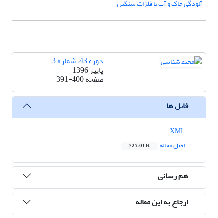
آلودگی خاک و آب با فلزات سنگین
دوره 43، شماره 3
پاییز 1396
صفحه
391-400
فایل ها
XML
اصل مقاله
725.01 K
هم رسانی
ارجاع به این مقاله