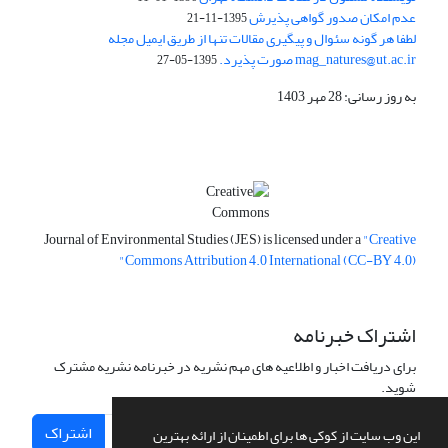
عدم امکان صدور گواهی پذیرش
1395-11-21
لطفا هر گونه سئوال و پیگیری مقالات تنها از طریق ایمیل مجله
mag_natures@ut.ac.ir صورت پذیرد.
1395-05-27
به روز رسانی: 28 مهر 1403
Journal of Environmental Studies (JES) is licensed under a
"Creative
Commons Attribution 4.0 International (CC-BY 4.0)"
اشتراک خبرنامه
برای دریافت اخبار و اطلاعیه های مهم نشریه در خبرنامه نشریه مشترک
شوید.
اشتراک
این وب سایت از کوکی ها برای اطمینان از ارائه بهترین