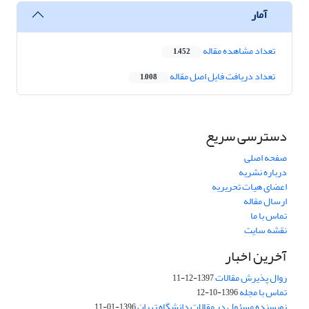
آمار
تعداد مشاهده مقاله
1,452
تعداد دریافت فایل اصل مقاله
1,008
دسترسی سریع
صفحه اصلی
درباره نشریه
اعضای هیات تحریریه
ارسال مقاله
تماس با ما
نقشه سایت
آخرین اخبار
روال پذیرش مقالات
1397-12-11
تماس با مجله
1396-10-12
نویسنده مسئول در مقالات دانشگاه تهران
1396-01-11