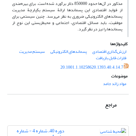
مذکور در آن‌ها حدود 850000 دلار برآورد شده است. برای بهره‌مندی
از فواید اقتصادی این پسماندها ارائۀ سیستم یکپارچۀ مدیریت
پسماندهای الکترونیکی ضروری به نظر می‌رسد. چنین سیستمی برای
موفقیت، باید مسائل اقتصادی، اجتماعی و محیط‌زیستی این نوع از
پسماندها را نیز در نظر گیرد.
کلیدواژه‌ها
ارزش‌گذاری اقتصادی
پسماند‌های الکترونیکی
سیستم مدیریت
فلزات قابل بازیافت
20.1001.1.10258620.1393.40.4.14.7
موضوعات
مواد زائد جامد
مراجع
دوره 40، شماره 4 - شماره