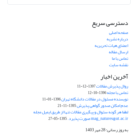
دسترسی سریع
صفحه اصلی
درباره نشریه
اعضای هیات تحریریه
ارسال مقاله
تماس با ما
نقشه سایت
آخرین اخبار
روال پذیرش مقالات
1397-12-11
تماس با مجله
1396-10-12
نویسنده مسئول در مقالات دانشگاه تهران
1396-01-11
عدم امکان صدور گواهی پذیرش
1395-11-21
لطفا هر گونه سئوال و پیگیری مقالات تنها از طریق ایمیل مجله
mag_natures@ut.ac.ir صورت پذیرد.
1395-05-27
به روز رسانی: 28 مهر 1403