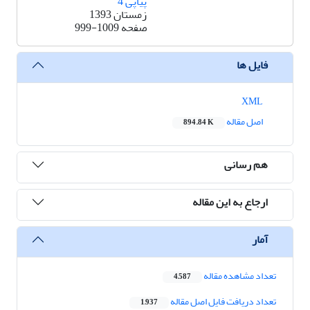
پیاپی 4
زمستان 1393
صفحه
999-1009
فایل ها
XML
اصل مقاله
894.84 K
هم رسانی
ارجاع به این مقاله
آمار
تعداد مشاهده مقاله
4,587
تعداد دریافت فایل اصل مقاله
1,937