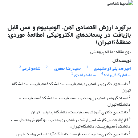
برآورد ارزش اقتصادی آهن، آلومینیوم و مس قابل
بازیافت در پسماند‌های الکترونیکی (مطالعۀ موردی:
منطقۀ 6 تهران)
نوع مقاله : مقاله پژوهشی
نویسندگان
3
2
1
امیر هدایتی آق‌مشهدی
حمیدرضا جعفری
شاهو کرمی
5
4
سامان گلالی زاده
سمانه زاهدی
1
دانشجوی دکتری برنامه‌ریزی محیط‌زیست، دانشکدۀ محیط‌زیست، دانشگاه
تهران
2
استاد گروه برنامه‌ریزی و مدیریت محیط‌زیست، دانشکدۀ محیط‌زیست،
دانشگاه تهران
3
دانشجوی دکتری آموزش محیط‌زیست، دانشگاه پیام‌نور، تهران
4
فارغ‌التحصیل کارشناسی ارشد برنامه‌ریزی، مدیریت و آموزش محیط‌زیست
دانشکدۀ محیط‌زیست، دانشگاه تهران،
5
دانشجوی دکتری مدیریت محیط‌زیست دانشگاه آزاد اسلامی واحد علوم و