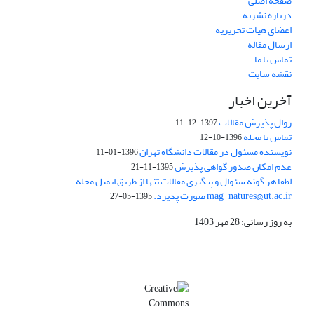
صفحه اصلی
درباره نشریه
اعضای هیات تحریریه
ارسال مقاله
تماس با ما
نقشه سایت
آخرین اخبار
روال پذیرش مقالات
1397-12-11
تماس با مجله
1396-10-12
نویسنده مسئول در مقالات دانشگاه تهران
1396-01-11
عدم امکان صدور گواهی پذیرش
1395-11-21
لطفا هر گونه سئوال و پیگیری مقالات تنها از طریق ایمیل مجله
mag_natures@ut.ac.ir صورت پذیرد.
1395-05-27
به روز رسانی: 28 مهر 1403