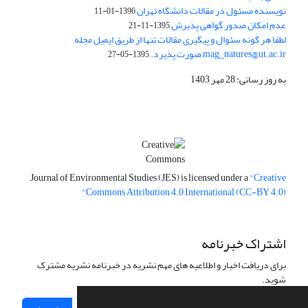
نویسنده مسئول در مقالات دانشگاه تهران
1396-01-11
عدم امکان صدور گواهی پذیرش
1395-11-21
لطفا هر گونه سئوال و پیگیری مقالات تنها از طریق ایمیل مجله
mag_natures@ut.ac.ir صورت پذیرد.
1395-05-27
به روز رسانی: 28 مهر 1403
Journal of Environmental Studies (JES) is licensed under a
"Creative
Commons Attribution 4.0 International (CC-BY 4.0)"
اشتراک خبرنامه
برای دریافت اخبار و اطلاعیه های مهم نشریه در خبرنامه نشریه مشترک
شوید.