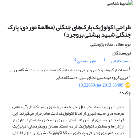
طراحی اکولوژیک پارک‌های جنگلی (مطالعة موردی: پارک
جنگلی شهید بهشتی بروجرد)
نوع مقاله : مقاله پژوهشی
نویسندگان
2
1
حسن دارابی
ایمان سعیدی
1
استادیار گروه مهندسی طراحی محیط، دانشکدة محیط زیست، دانشگاه تهران
2
مربی گروه مهندسی فضای سبز، دانشگاه ملایر
10.22059/jes.2013.35409
چکیده
منظر شهری با شتاب در حال تجربه تغییر و تحول است که طی آن تمامی
عرصه های محیط شهری از لحاظ اکولوژیک تحت فشارقرار می‌گیرند. این
فرایند در بسیاری از شهرها، منظر شهری را تبدیل به منظری عاری از
ارزش‌ها و عملکرد اکولوژیک کرده است. فقدان رویکردهای اکولوژیک
در برنامه‌ریزی و طراحی، پایداری شبکة اکولوژیک شهری را دچار اختلال