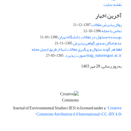
نقشه سایت
آخرین اخبار
روال پذیرش مقالات
1397-12-11
تماس با مجله
1396-10-12
نویسنده مسئول در مقالات دانشگاه تهران
1396-01-11
عدم امکان صدور گواهی پذیرش
1395-11-21
لطفا هر گونه سئوال و پیگیری مقالات تنها از طریق ایمیل مجله
mag_natures@ut.ac.ir صورت پذیرد.
1395-05-27
به روز رسانی: 28 مهر 1403
Journal of Environmental Studies (JES) is licensed under a
"Creative
Commons Attribution 4.0 International (CC-BY 4.0)"