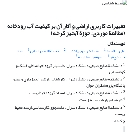
تغییرات کاربری اراضی و آثار آن بر کیفیت آب رودخانه
(مطالعة موردی: حوزة آبخیز کرخه)
نویسندگان
3
2
1
علی سلاجقه
سمانه رضوی‌زاده
نعمت الله خراسانی
مینا
5
4
حمیدی‌فر
سوسن سلاجقه
1
دانشکدة منابع طبیعی دانشگاه تهران، دانشیار گروه احیا مناطق خشک و
کوهستانی
2
دانشکدة منابع طبیعی دانشگاه تهران، کارشناس ارشد آبخیزداری و عضو
باشگاه پژوهشگران جوان
3
دانشکدة منابع طبیعی دانشگاه تهران، استاد گروه محیط زیست
4
کارشناس ارشد محیط زیست
5
دانشکدة منابع طبیعی دانشگاه تهران ، دانشجوی کارشناسی ارشد محیط
زیست
چکیده