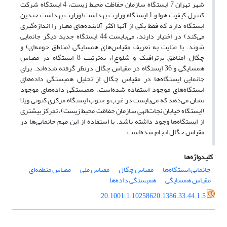
شهر تهران 7 ایستگاه سازمان حفاظت محیط زیست، 4 ایستگاه شرکت
کنترل کیفیت هوا و 1 ایستگاه وزارت بهداشت (وزارت بهداشت چندین
ایستگاه‌ دارد که فقط یکی از آنها اکثر آلاینده‌های معیار را اندازه‌گیری
می‌کند) در اختیار دارند، می‌بایست 44 ایستگاه جدید دیگر جانمایی
شوند. با عنایت به تعریف مقیاس‌های همسایگی (مناطق حومه‌ای) و
چگال (مناطق پرترافیک و شلوغ)، به‌ترتیب 8 ایستگاه در مقیاس
همسایگی و 36 ایستگاه در مقیاس چگال درنظر گرفته شده‌اند. برای
جانمایی ایستگاه‌ها در مقیاس چگال از تحلیل همبستگی داده‌های
ایستگاه‌های موجود استفاده شده‌است. همبستگی داده‌های موجود
نشان می‌دهد که می‌بایست در غرب و جنوب ایستگاه مرکزی کنونی ویلا
(ایستگاه خیابان نجات‌الهی سازمان حفاظت محیط زیست)، تمرکز بیشتری
از ایستگاه‌ها وجود داشته باشد. با استفاده از این مهم حانمایی‌ها در
مقیاس چگال انجام شده‌است.
کلیدواژه‌ها
جانمایی ایستگاه‌ها
مقیاس چگال
مقیاس ملی
مقیاس منطقه‌ای
مقیاس همسایگی
همبستگی داده‌ها
20.1001.1.10258620.1386.33.44.1.5