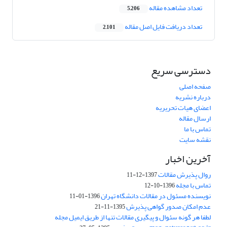
تعداد مشاهده مقاله
5,206
تعداد دریافت فایل اصل مقاله
2,101
دسترسی سریع
صفحه اصلی
درباره نشریه
اعضای هیات تحریریه
ارسال مقاله
تماس با ما
نقشه سایت
آخرین اخبار
روال پذیرش مقالات
1397-12-11
تماس با مجله
1396-10-12
نویسنده مسئول در مقالات دانشگاه تهران
1396-01-11
عدم امکان صدور گواهی پذیرش
1395-11-21
لطفا هر گونه سئوال و پیگیری مقالات تنها از طریق ایمیل مجله