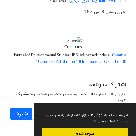
mag_natures@ut.ac.ir صورت پذیرد.
1395-05-27
به روز رسانی: 28 مهر 1403
Journal of Environmental Studies (JES) is licensed under a
"Creative
Commons Attribution 4.0 International (CC-BY 4.0)"
اشتراک خبرنامه
برای دریافت اخبار و اطلاعیه های مهم نشریه در خبرنامه نشریه مشترک
شوید.
اشتراک
این وب سایت از کوکی ها برای اطمینان از ارائه بهترین
خدمات استفاده می کند.
متوجه شدم