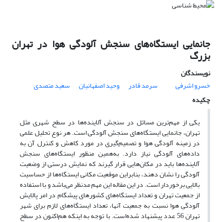
جانمایی ایستگاه‌های سنجش آلودگی هوا در تهران
بزرگ
نویسندگان
خسرو اشرفی
سرمد قادر
وحید اصفهانیان
سعید متصدی
چکیده
یکی از مهم‌ترین مسائل در سنجش آلاینده‌ها در سطح شهری مثل
تهران، جانمایی ایستگاه‌های سنجش آلودگی است. هر نوع تحلیل علمی
در زمینه آلودگی هوا و تصمیم‌گیری در مورد کاهش و کنترل آن به
داده‌های آلودگی نیاز دارد‌. به‌همین منظور ایستگاه‌های سنجش
آلاینده‌ها باید در مکان‌هایی قرار گیرند که نمایش درستی از وضعیت
آلودگی را نشان دهند، بنابراین موقعیت مکانی ایستگاه‌ها از حساسیت
بالایی برخوردار است. در این مقاله این مهم مدنظر می‌باشد و با استفاده
از جمعیت تهران و تعداد ایستگاه‌های کشورهای پیشگام در امر پالایش
آلودگی هوا نسبت به جمعیت آنها، تعداد ایستگاه‌های لازم برای شهر
تهران 56 عدد پیشنهاد شده‌است. با توجه به اینکه هم‌اکنون در سطح