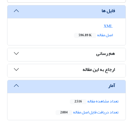
فایل ها
XML
اصل مقاله
596.89 K
هم رسانی
ارجاع به این مقاله
آمار
تعداد مشاهده مقاله
2,516
تعداد دریافت فایل اصل مقاله
2,084