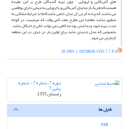
های آمریکایی و اروپایی ‘ چون تهیه کنندگان طرح بر این عقیده
هستندکه هریک از مدلهای آمریکایی و یا اروپایی به تنهایی دارای نواقصی
می باشند که پیاده کردن آن مدل خاص شایدکاملا با شرایط مملکتی ما
منطبق نباشد مطمئنا این مطرح بعلت کمی وقت که میبایست در کوتاه
مدت تهیه شود و نداشتن بودجه کافی نمی تواند خالی از اشکال باشد.
بخصوص که مدل جدیدی شاید برای اولین بار در جهان در این منطقه
آزمایش می شود.
20.1001.1.10258620.1355.7.7.8.6
دوره 7، شماره 7 - شماره
پیاپی 7
زمستان 1355
فایل ها
XML