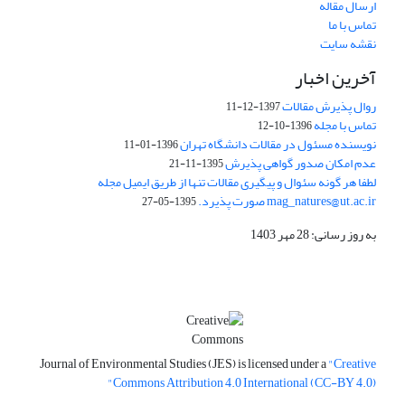
ارسال مقاله
تماس با ما
نقشه سایت
آخرین اخبار
روال پذیرش مقالات
1397-12-11
تماس با مجله
1396-10-12
نویسنده مسئول در مقالات دانشگاه تهران
1396-01-11
عدم امکان صدور گواهی پذیرش
1395-11-21
لطفا هر گونه سئوال و پیگیری مقالات تنها از طریق ایمیل مجله
mag_natures@ut.ac.ir صورت پذیرد.
1395-05-27
به روز رسانی: 28 مهر 1403
Journal of Environmental Studies (JES) is licensed under a
"Creative
Commons Attribution 4.0 International (CC-BY 4.0)"