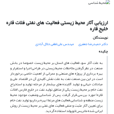
ارزیابی آثار محیط زیستی فعالیت های نفتی فلات قاره
خلیج قاره
نویسندگان
دکتر حمیدرضا جعفری
مهندس علی لطفی جلال آبادی
چکیده
به علت آثار سوء فعالیت های انسان بر محیط زیست خصوصا در بخش
صنعت در نظر گرفتن ملاحظات محیط زیستی در طراحی اجرا و استقرار و
بهره برداری از پروژه های صنعتی و عمرانی از اهمیت خاصی برخوردار
است در این بین صنعت نفت به علت نقش کلیدی آن در اقتصاد ملی و
مبادلات جهانی و تولید آلاینده های بیشمار از مرحله تولید و استخراج
نفت خام بر محیط زیست یکی از مناطق تولید نفت در خلیج فارس (فلات
قاره) مورد بررسی قرار گرفت. پس از شناسایی وضعیت موجود محیط
زیست منطقه و شناسایی فعالیت های مرتط ا بهره برداریو تولید نفت خام
برای تعیین آثار مثبت و منفی فعالیت های نفتی بر محیط زیست از روش
ایرانی شده ماتریس لئوپولد استفاده گردید.