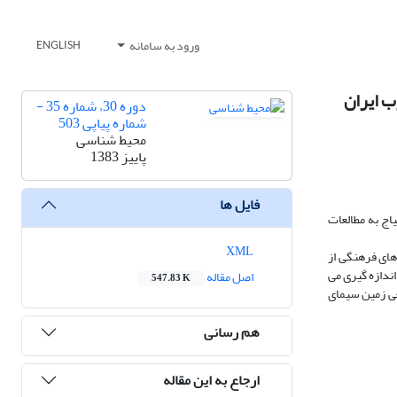
ورود به سامانه
ENGLISH
ب ایران
دوره 30، شماره 35 -
شماره پیاپی 503
محیط شناسی
پاییز 1383
فایل ها
اج به مطالعات
XML
های فرهنگی از
ندازه گیری می
اصل مقاله
547.83 K
و طبیعی زمین سیمای
هم رسانی
ارجاع به این مقاله