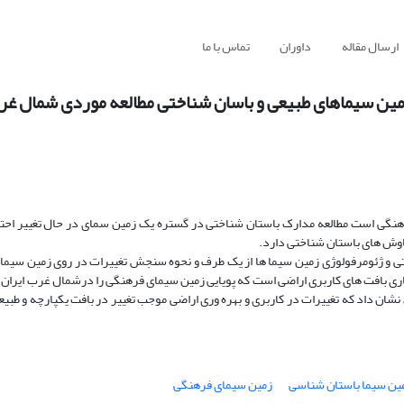
ارسال مقاله
داوران
تماس با ما
زمین سیماهای طبیعی و باسان شناختی مطالعه موردی شمال غر
نگی است مطالعه مدارک باستان شناختی در گستره یک زمین سمای در حال تغییر احتی
وش های باستان شناختی دارد.
ختی و ژئومرفولوژی زمین سیما ها از یک طرف و نحوه سنجش تغییرات در روی زمین سیما
ی بافت های کاربری اراضی است که پویایی زمین سیمای فرهنگی را درشمال غرب ایران ا
 ANOVA استفاده شده است این تحقیق نشان داد که تغییرات در کاربری و بهره وری اراضی موجب تغییر در بافت یکپارچه 
ین سیما باستان شناسی
زمین سیمای فرهنگی