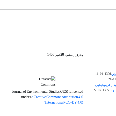
به روز رسانی: 28 مهر 1403
ران
1396-01-11
ا از طریق ایمیل
1395-05-27
Journal of Environmental Studies (JES) is licensed
under a
"Creative Commons Attribution 4.0
International (CC-BY 4.0)"