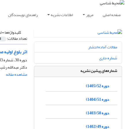
صفحه اصلی
مرور
اطلاعات نشریه
راهنمای نویسندگان
کلیدواژه‌ها =
ل
تعداد مقالات:
1
مقالات آماده انتشار
اثر بلوغ اولیه 
شماره جاری
دوره 30، شماره 33، بهار 1383
دکتر عبدالله رشیدی
شماره‌های پیشین نشریه
مشاهده مقاله
دوره 52 (1405)
دوره 51 (1404)
دوره 50 (1403)
دوره 49 (1402)