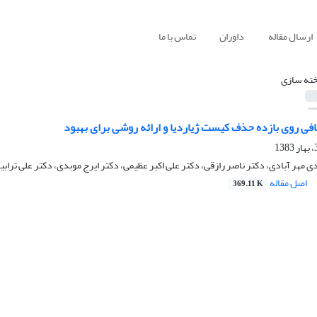
ارسال مقاله
داوران
تماس با ما
خته سازی
صافی روی بازده حذف کیست ژیاردیا و ارائه روشی برای بهبود
 مهر آبادی، دکتر ناصر رازقی، دکتر علی اکبر عظیمی، دکتر ایرج موبدی، دکتر علی ترابی
اصل مقاله
369.11 K