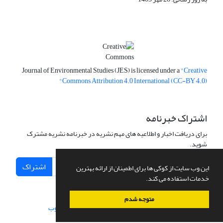
Journal of Environmental Studies (JES) is licensed under a
"Creative
Commons Attribution 4.0 International (CC-BY 4.0)"
اشتراک خبرنامه
برای دریافت اخبار و اطلاعیه های مهم نشریه در خبرنامه نشریه مشترک
شوید.
اشتراک
این وب سایت از کوکی ها برای اطمینان از ارائه بهترین
خدمات استفاده می کند.
متوجه شدم
سامانه مدیریت نشریات علمی.
طراحی و پیاده سازی از
سیناوب