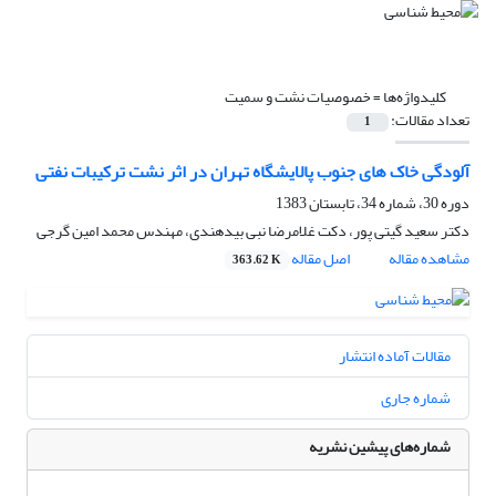
کلیدواژه‌ها =
خصوصیات نشت و سمیت
تعداد مقالات:
1
آلودگی خاک های جنوب پالایشگاه تهران در اثر نشت ترکیبات نفتی
دوره 30، شماره 34، تابستان 1383
دکتر سعید گیتی پور، دکت غلامرضا نبی بیدهندی، مهندس محمد امین گرجی
مشاهده مقاله
اصل مقاله
363.62 K
مقالات آماده انتشار
شماره جاری
شماره‌های پیشین نشریه