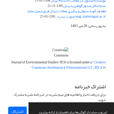
نویسنده مسئول در مقالات دانشگاه تهران
1396-01-11
عدم امکان صدور گواهی پذیرش
1395-11-21
لطفا هر گونه سئوال و پیگیری مقالات تنها از طریق ایمیل مجله
mag_natures@ut.ac.ir صورت پذیرد.
1395-05-27
به روز رسانی: 28 مهر 1403
Journal of Environmental Studies (JES) is licensed under a
"Creative
Commons Attribution 4.0 International (CC-BY 4.0)"
اشتراک خبرنامه
برای دریافت اخبار و اطلاعیه های مهم نشریه در خبرنامه نشریه مشترک
شوید.
اشتراک
این وب سایت از کوکی ها برای اطمینان از ارائه بهترین