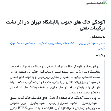
آلودگی خاک های جنوب پالایشگاه تهران در اثر نشت
ترکیبات نفتی
نویسندگان
دکتر سعید گیتی پور
دکت غلامرضا نبی بیدهندی
مهندس محمد امین
گرجی
چکیده
در این تحقیق آلودگی خاک با ترکیبات نفتی در منطقه عظیم آباد (جنوب
پالایشگاه تهران) بررسی شده است. ا سالها قبل خاک این منطقه در اثر
نشت احتمالی ترکیبات نفتی از مخازن زیرزمینی و یا لوله های انتقال
فرسوده و نیز زوائد ناشی از پالایش نفت خام آلوده گردیده که نمونه
بارز آن را می توان در آب نهرهای جاری در منطقه و خاک های اطراف آن
به وضوح مشاهده نمود.
برای بررسی آلودگی خاک منطقه آزمایش های مکانیک خاک (دانه بندی
- هیدرومتری - حدود خمنری و روانی - نفوذ پذیری - وزن مخوص
صحرایی) و آزمایش های اندازه گیری آلاینده ها با شاخص BTEX (بنزن