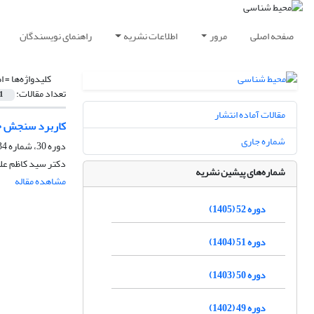
صفحه اصلی
مرور
اطلاعات نشریه
راهنمای نویسندگان
کلیدواژه‌ها =
ا
تعداد مقالات:
1
مقالات آماده انتشار
کاربرد سنجش حر
شماره جاری
دوره 30، شماره 34، تابستان 1383
دکتر سید کاظم علو
شماره‌های پیشین نشریه
مشاهده مقاله
دوره 52 (1405)
دوره 51 (1404)
دوره 50 (1403)
دوره 49 (1402)