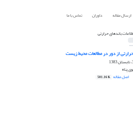
ارسال مقاله
داوران
تماس با ما
طلاعات باندهای حرارتی
ارتی از دور در مطالعات محیط زیست
ی پناه
اصل مقاله
501.16 K