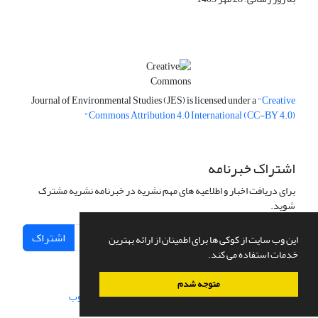
Journal of Environmental Studies (JES) is licensed under a
"Creative
Commons Attribution 4.0 International (CC-BY 4.0)"
اشتراک خبرنامه
برای دریافت اخبار و اطلاعیه های مهم نشریه در خبرنامه نشریه مشترک
شوید.
اشتراک
این وب سایت از کوکی ها برای اطمینان از ارائه بهترین
خدمات استفاده می کند.
متوجه شدم
سامانه مدیریت نشریات علمی.
طراحی و پیاده سازی از
سیناوب