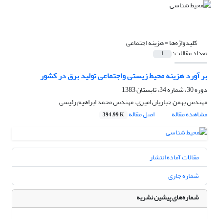
کلیدواژه‌ها =
هزینه اجتماعی
تعداد مقالات:
1
بر آورد هزینه محیط زیستی واجتماعی تولید برق در کشور
دوره 30، شماره 34، تابستان 1383
مهندس بهمن جباریان امیری، مهندس محمد ابراهیم رئیسی
مشاهده مقاله
اصل مقاله
394.99 K
مقالات آماده انتشار
شماره جاری
شماره‌های پیشین نشریه