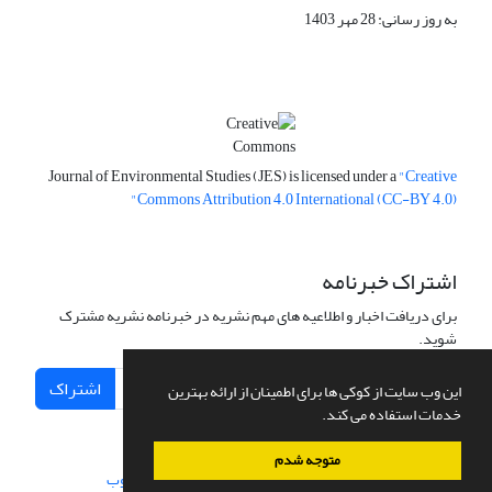
به روز رسانی: 28 مهر 1403
Journal of Environmental Studies (JES) is licensed under a
"Creative
Commons Attribution 4.0 International (CC-BY 4.0)"
اشتراک خبرنامه
برای دریافت اخبار و اطلاعیه های مهم نشریه در خبرنامه نشریه مشترک
شوید.
اشتراک
این وب سایت از کوکی ها برای اطمینان از ارائه بهترین
خدمات استفاده می کند.
متوجه شدم
سامانه مدیریت نشریات علمی.
طراحی و پیاده سازی از
سیناوب