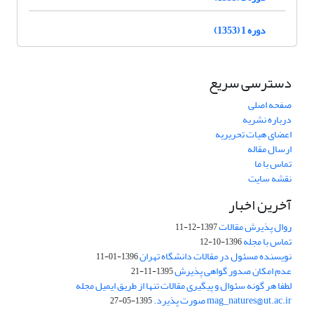
دوره 1 (1353)
دسترسی سریع
صفحه اصلی
درباره نشریه
اعضای هیات تحریریه
ارسال مقاله
تماس با ما
نقشه سایت
آخرین اخبار
روال پذیرش مقالات
1397-12-11
تماس با مجله
1396-10-12
نویسنده مسئول در مقالات دانشگاه تهران
1396-01-11
عدم امکان صدور گواهی پذیرش
1395-11-21
لطفا هر گونه سئوال و پیگیری مقالات تنها از طریق ایمیل مجله
mag_natures@ut.ac.ir صورت پذیرد.
1395-05-27