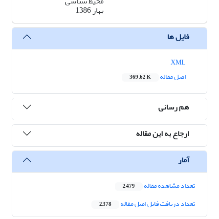
محیط شناسی
بهار 1386
فایل ها
XML
اصل مقاله
369.62 K
هم رسانی
ارجاع به این مقاله
آمار
تعداد مشاهده مقاله
2,479
تعداد دریافت فایل اصل مقاله
2,378