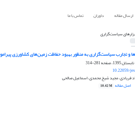
ارسال مقاله
داوران
تماس با ما
بزارهای سیاست‌گزاری
رها و تجارب سیاست‌گزاری به منظور بهبود حفاظت زمین‌های کشاورزی پیرامو
281-314
10.22059/je
اد فریادی، مجید شیخ محمدی، اسماعیل صالحی
اصل مقاله
10.42 M