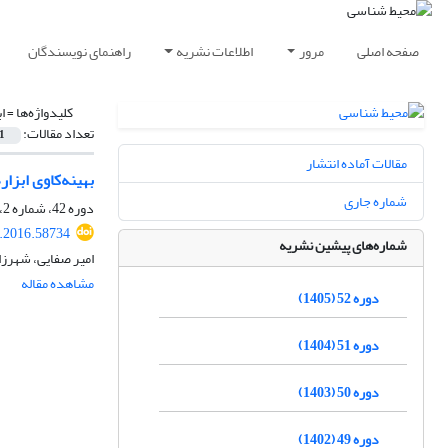
صفحه اصلی
مرور
اطلاعات نشریه
راهنمای نویسندگان
کلیدواژه‌ها =
ا
تعداد مقالات:
1
مقالات آماده انتشار
بهینه‌کاوی ابزا
شماره جاری
دوره 42، شماره 2، تابستان 1395، صفحه
s.2016.58734
شماره‌های پیشین نشریه
امیر صفایی، شهرز
مشاهده مقاله
دوره 52 (1405)
دوره 51 (1404)
دوره 50 (1403)
دوره 49 (1402)