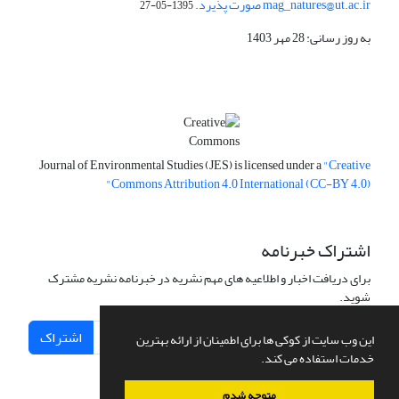
mag_natures@ut.ac.ir صورت پذیرد.
1395-05-27
به روز رسانی: 28 مهر 1403
Journal of Environmental Studies (JES) is licensed under a
"Creative
Commons Attribution 4.0 International (CC-BY 4.0)"
اشتراک خبرنامه
برای دریافت اخبار و اطلاعیه های مهم نشریه در خبرنامه نشریه مشترک
شوید.
اشتراک
این وب سایت از کوکی ها برای اطمینان از ارائه بهترین
خدمات استفاده می کند.
متوجه شدم