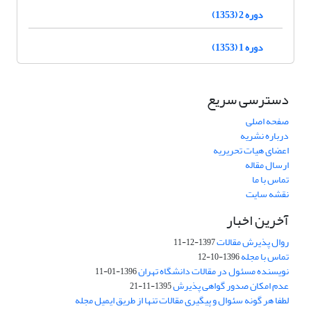
دوره 2 (1353)
دوره 1 (1353)
دسترسی سریع
صفحه اصلی
درباره نشریه
اعضای هیات تحریریه
ارسال مقاله
تماس با ما
نقشه سایت
آخرین اخبار
روال پذیرش مقالات
1397-12-11
تماس با مجله
1396-10-12
نویسنده مسئول در مقالات دانشگاه تهران
1396-01-11
عدم امکان صدور گواهی پذیرش
1395-11-21
لطفا هر گونه سئوال و پیگیری مقالات تنها از طریق ایمیل مجله