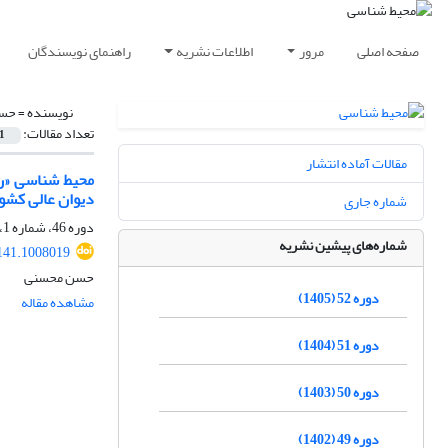
صفحه اصلی
مرور
اطلاعات نشریه
راهنمای نویسندگان
نویسنده =
حس
تعداد مقالات:
1
مقالات آماده انتشار
دیوان عالی کشو
شماره جاری
دوره 46، شماره 1، بهار 1399، صفحه
شماره‌های پیشین نشریه
141.1008019
حسن محسنی
دوره 52 (1405)
مشاهده مقاله
دوره 51 (1404)
دوره 50 (1403)
دوره 49 (1402)