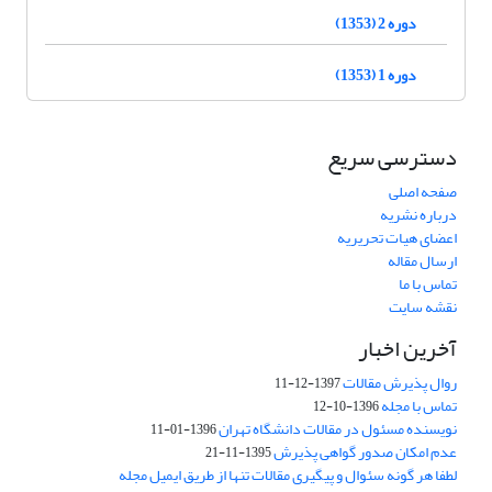
دوره 2 (1353)
دوره 1 (1353)
دسترسی سریع
صفحه اصلی
درباره نشریه
اعضای هیات تحریریه
ارسال مقاله
تماس با ما
نقشه سایت
آخرین اخبار
روال پذیرش مقالات
1397-12-11
تماس با مجله
1396-10-12
نویسنده مسئول در مقالات دانشگاه تهران
1396-01-11
عدم امکان صدور گواهی پذیرش
1395-11-21
لطفا هر گونه سئوال و پیگیری مقالات تنها از طریق ایمیل مجله