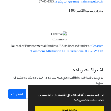
mag_natures@ut.ac.ir صورت پذیرد.
1395-05-27
به روز رسانی: 28 مهر 1403
Journal of Environmental Studies (JES) is licensed under a
"Creative
Commons Attribution 4.0 International (CC-BY 4.0)"
اشتراک خبرنامه
برای دریافت اخبار و اطلاعیه های مهم نشریه در خبرنامه نشریه مشترک
شوید.
اشتراک
این وب سایت از کوکی ها برای اطمینان از ارائه بهترین
خدمات استفاده می کند.
متوجه شدم