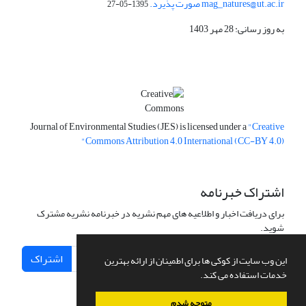
mag_natures@ut.ac.ir صورت پذیرد.
1395-05-27
به روز رسانی: 28 مهر 1403
Journal of Environmental Studies (JES) is licensed under a
"Creative
Commons Attribution 4.0 International (CC-BY 4.0)"
اشتراک خبرنامه
برای دریافت اخبار و اطلاعیه های مهم نشریه در خبرنامه نشریه مشترک
شوید.
اشتراک
این وب سایت از کوکی ها برای اطمینان از ارائه بهترین
خدمات استفاده می کند.
متوجه شدم