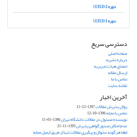
دوره 2 (1353)
دوره 1 (1353)
دسترسی سریع
صفحه اصلی
درباره نشریه
اعضای هیات تحریریه
ارسال مقاله
تماس با ما
نقشه سایت
آخرین اخبار
روال پذیرش مقالات
1397-12-11
تماس با مجله
1396-10-12
نویسنده مسئول در مقالات دانشگاه تهران
1396-01-11
عدم امکان صدور گواهی پذیرش
1395-11-21
لطفا هر گونه سئوال و پیگیری مقالات تنها از طریق ایمیل مجله