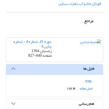
آلودگی خاک و آب با فلزات سنگین
مراجع
دوره 41، شماره 4 - شماره
پیاپی 4
زمستان 1394
صفحه
827-840
فایل ها
XML
اصل مقاله
1.01 M
هم رسانی