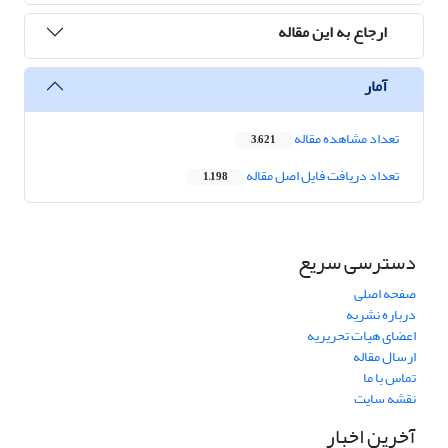
ارجاع به این مقاله
آمار
تعداد مشاهده مقاله
3,621
تعداد دریافت فایل اصل مقاله
1,198
دسترسی سریع
صفحه اصلی
درباره نشریه
اعضای هیات تحریریه
ارسال مقاله
تماس با ما
نقشه سایت
آخرین اخبار