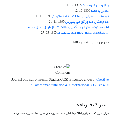
روال پذیرش مقالات
1397-12-11
تماس با مجله
1396-10-12
نویسنده مسئول در مقالات دانشگاه تهران
1396-01-11
عدم امکان صدور گواهی پذیرش
1395-11-21
لطفا هر گونه سئوال و پیگیری مقالات تنها از طریق ایمیل مجله
mag_natures@ut.ac.ir صورت پذیرد.
1395-05-27
به روز رسانی: 28 مهر 1403
Journal of Environmental Studies (JES) is licensed under a
"Creative
Commons Attribution 4.0 International (CC-BY 4.0)"
اشتراک خبرنامه
برای دریافت اخبار و اطلاعیه های مهم نشریه در خبرنامه نشریه مشترک