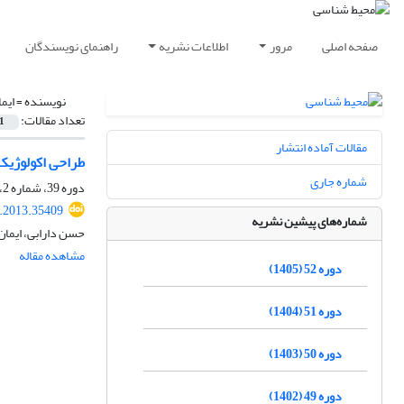
صفحه اصلی
مرور
اطلاعات نشریه
راهنمای نویسندگان
نویسنده =
ایم
تعداد مقالات:
1
مقالات آماده انتشار
طراحی اکولوژیک
شماره جاری
دوره 39، شماره 2، تابستان 1392، صفحه
s.2013.35409
شماره‌های پیشین نشریه
حسن دارابی، ایما
مشاهده مقاله
دوره 52 (1405)
دوره 51 (1404)
دوره 50 (1403)
دوره 49 (1402)