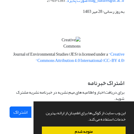
mag_natures@ut.ac.ir صورت پذیرد.
1395-05-27
به روز رسانی: 28 مهر 1403
Journal of Environmental Studies (JES) is licensed under a
"Creative
Commons Attribution 4.0 International (CC-BY 4.0)"
اشتراک خبرنامه
برای دریافت اخبار و اطلاعیه های مهم نشریه در خبرنامه نشریه مشترک
شوید.
اشتراک
این وب سایت از کوکی ها برای اطمینان از ارائه بهترین
خدمات استفاده می کند.
متوجه شدم