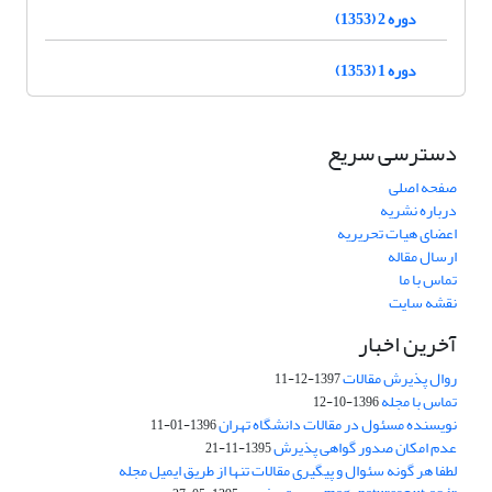
دوره 2 (1353)
دوره 1 (1353)
دسترسی سریع
صفحه اصلی
درباره نشریه
اعضای هیات تحریریه
ارسال مقاله
تماس با ما
نقشه سایت
آخرین اخبار
روال پذیرش مقالات
1397-12-11
تماس با مجله
1396-10-12
نویسنده مسئول در مقالات دانشگاه تهران
1396-01-11
عدم امکان صدور گواهی پذیرش
1395-11-21
لطفا هر گونه سئوال و پیگیری مقالات تنها از طریق ایمیل مجله