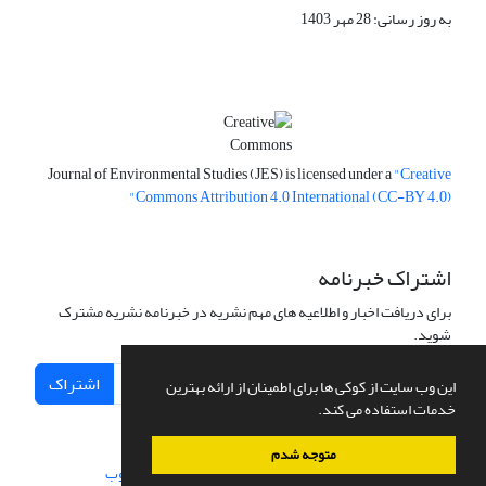
به روز رسانی: 28 مهر 1403
Journal of Environmental Studies (JES) is licensed under a
"Creative
Commons Attribution 4.0 International (CC-BY 4.0)"
اشتراک خبرنامه
برای دریافت اخبار و اطلاعیه های مهم نشریه در خبرنامه نشریه مشترک
شوید.
اشتراک
این وب سایت از کوکی ها برای اطمینان از ارائه بهترین
خدمات استفاده می کند.
متوجه شدم
سامانه مدیریت نشریات علمی.
طراحی و پیاده سازی از
سیناوب