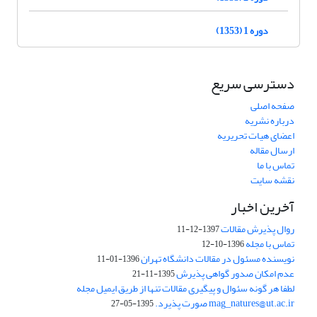
دوره 1 (1353)
دسترسی سریع
صفحه اصلی
درباره نشریه
اعضای هیات تحریریه
ارسال مقاله
تماس با ما
نقشه سایت
آخرین اخبار
روال پذیرش مقالات
1397-12-11
تماس با مجله
1396-10-12
نویسنده مسئول در مقالات دانشگاه تهران
1396-01-11
عدم امکان صدور گواهی پذیرش
1395-11-21
لطفا هر گونه سئوال و پیگیری مقالات تنها از طریق ایمیل مجله
mag_natures@ut.ac.ir صورت پذیرد.
1395-05-27