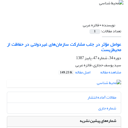
نویسنده =
فائزه عربی
تعداد مقالات:
1
عوامل مؤثر در جلب مشارکت سازمان‌های غیردولتی در حفاظت از
محیط‌زیست
دوره 34، شماره 47، پاییز 1387
سید یوسف حجازی، فائزه عربی
مشاهده مقاله
اصل مقاله
149.23 K
مقالات آماده انتشار
شماره جاری
شماره‌های پیشین نشریه