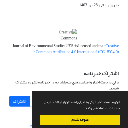
به روز رسانی: 28 مهر 1403
Journal of Environmental Studies (JES) is licensed under a
"Creative
Commons Attribution 4.0 International (CC-BY 4.0)"
اشتراک خبرنامه
برای دریافت اخبار و اطلاعیه های مهم نشریه در خبرنامه نشریه مشترک
شوید.
اشتراک
این وب سایت از کوکی ها برای اطمینان از ارائه بهترین
خدمات استفاده می کند.
متوجه شدم
سامانه مدیریت نشریات علمی.
طراحی و پیاده سازی از
سیناوب