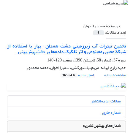
نویسنده =
سمیرا اخوان
تعداد مقالات:
1
تخمین نیترات آب زیرزمینی دشت همدان- بهار با استفاده از
شبکة عصبی مصنوعی و اثر تفکیک داده‌ها بر دقت پیش‌بینی
دوره 37، شماره 58، تابستان 1390، صفحه
129-140
حمید زارع ‌ابیانه، مریم بیات ‌ورکشی، سمیرا اخوان، محمد محمدی
مشاهده مقاله
اصل مقاله
365.64 K
مقالات آماده انتشار
شماره جاری
شماره‌های پیشین نشریه