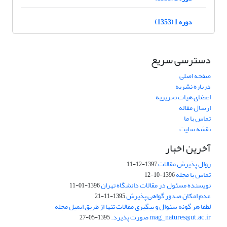
دوره 1 (1353)
دسترسی سریع
صفحه اصلی
درباره نشریه
اعضای هیات تحریریه
ارسال مقاله
تماس با ما
نقشه سایت
آخرین اخبار
روال پذیرش مقالات
1397-12-11
تماس با مجله
1396-10-12
نویسنده مسئول در مقالات دانشگاه تهران
1396-01-11
عدم امکان صدور گواهی پذیرش
1395-11-21
لطفا هر گونه سئوال و پیگیری مقالات تنها از طریق ایمیل مجله
mag_natures@ut.ac.ir صورت پذیرد.
1395-05-27