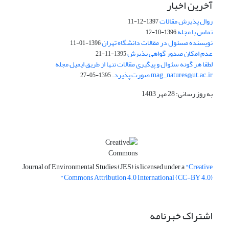
آخرین اخبار
روال پذیرش مقالات
1397-12-11
تماس با مجله
1396-10-12
نویسنده مسئول در مقالات دانشگاه تهران
1396-01-11
عدم امکان صدور گواهی پذیرش
1395-11-21
لطفا هر گونه سئوال و پیگیری مقالات تنها از طریق ایمیل مجله
mag_natures@ut.ac.ir صورت پذیرد.
1395-05-27
به روز رسانی: 28 مهر 1403
Journal of Environmental Studies (JES) is licensed under a
"Creative
Commons Attribution 4.0 International (CC-BY 4.0)"
اشتراک خبرنامه