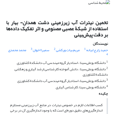
تخمین نیترات آب زیرزمینی دشت همدان- بهار با
استفاده از شبکة عصبی مصنوعی و اثر تفکیک داده‌ها
بر دقت پیش‌بینی
نویسندگان
3
2
1
حمید زارع ‌ابیانه
مریم بیات ‌ورکشی
سمیرا اخوان
محمد محمدی
4
1
دانشگاه بوعلی‌سینا ، استادیار گروه مهندسی آب دانشکدة کشاورزی
2
دانشگاه بوعلی‌سینا ، دانش آموخته کارشناسی ارشد آبیاری و زهکشی
دانشکدة کشاورزی
3
دانشگاه بوعلی‌سینا، استادیار گروه مهندسی آب دانشکدة کشاورزی
4
دانشگاه بوعلی سینا، کارشناس آبیاری
چکیده
کسب اطلاعات لازم در خصوص نیترات در منابع آب زیرزمینی مستلزم
اندازه‌گیری‌های دقیق دوره‌ای است که با وجود اندازه‌گیری آن در برخی