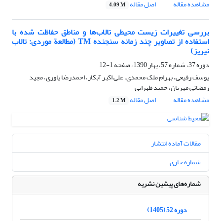
مشاهده مقاله
اصل مقاله
4.09 M
بررسی تغییرات زیست محیطی تالاب‌ها و مناطق حفاظت شده با
استفاده از تصاویر چند زمانه سنجنده TM (مطالعة موردی: تالاب
نیریز)
دوره 37، شماره 57، بهار 1390، صفحه
1-12
یوسف رفیعی، بهرام ملک محمدی، علی اکبر آبکار، احمدرضا یاوری، مجید
رمضانی مهریان، حمید ظهرابی
مشاهده مقاله
اصل مقاله
1.2 M
مقالات آماده انتشار
شماره جاری
شماره‌های پیشین نشریه
دوره 52 (1405)