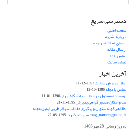
دسترسی سریع
صفحه اصلی
درباره نشریه
اعضای هیات تحریریه
ارسال مقاله
تماس با ما
نقشه سایت
آخرین اخبار
روال پذیرش مقالات
1397-12-11
تماس با مجله
1396-10-12
نویسنده مسئول در مقالات دانشگاه تهران
1396-01-11
عدم امکان صدور گواهی پذیرش
1395-11-21
لطفا هر گونه سئوال و پیگیری مقالات تنها از طریق ایمیل مجله
mag_natures@ut.ac.ir صورت پذیرد.
1395-05-27
به روز رسانی: 28 مهر 1403