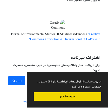
Journal of Environmental Studies (JES) is licensed under a
"Creative
Commons Attribution 4.0 International (CC-BY 4.0)"
اشتراک خبرنامه
برای دریافت اخبار و اطلاعیه های مهم نشریه در خبرنامه نشریه مشترک
شوید.
اشتراک
این وب سایت از کوکی ها برای اطمینان از ارائه بهترین
خدمات استفاده می کند.
متوجه شدم
سامانه مدیریت نشریات علمی.
طراحی و پیاده سازی از
سیناوب