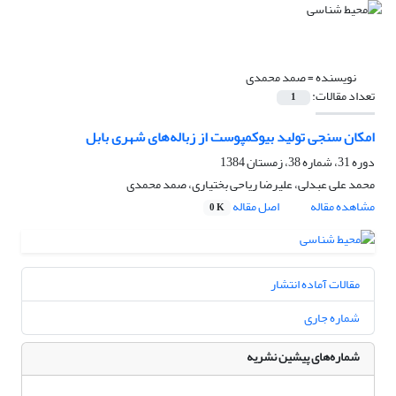
نویسنده =
صمد محمدی
تعداد مقالات:
1
امکان سنجی تولید بیوکمپوست از زباله‌های شهری بابل
دوره 31، شماره 38، زمستان 1384
محمد علی عبدلی، علیرضا ریاحی بختیاری، صمد محمدی
مشاهده مقاله
اصل مقاله
0 K
مقالات آماده انتشار
شماره جاری
شماره‌های پیشین نشریه