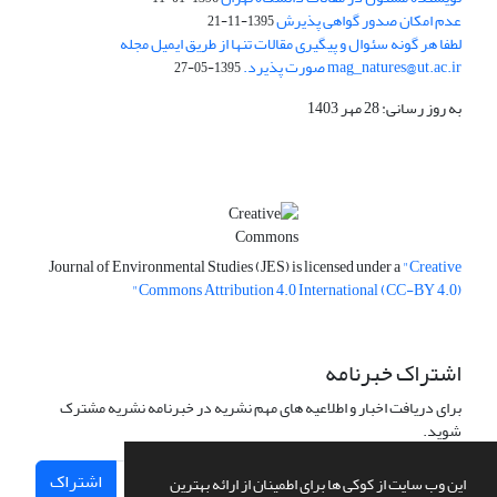
عدم امکان صدور گواهی پذیرش
1395-11-21
لطفا هر گونه سئوال و پیگیری مقالات تنها از طریق ایمیل مجله
mag_natures@ut.ac.ir صورت پذیرد.
1395-05-27
به روز رسانی: 28 مهر 1403
Journal of Environmental Studies (JES) is licensed under a
"Creative
Commons Attribution 4.0 International (CC-BY 4.0)"
اشتراک خبرنامه
برای دریافت اخبار و اطلاعیه های مهم نشریه در خبرنامه نشریه مشترک
شوید.
اشتراک
این وب سایت از کوکی ها برای اطمینان از ارائه بهترین