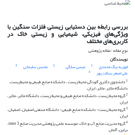
بررسی رابطه بین دستیابی زیستی فلزات سنگین با
ویژگی‌های فیزیکی، شیمیایی و زیستی خاک در
کاربری‌های مختلف
نوع مقاله : مقاله پژوهشی
نویسندگان
3
2
1
فوزیه بیگ محمدی
عیسی سلگی
محسن سلیمانی
4
علی اصغر بسالت پور
1
دانشجوی دکتری آلودگی محیط زیست ، دانشکده منابع طبیعی و محیط‌زیست،
دانشگاه ملایر، ملایر، ایران.
2
گروه محیط زیست، دانشکده منابع طبیعی و محیط زیست، دانشگاه ملایر، ملایر،
ایران
3
گروه محیط زیست- دانشکده منابع طبیعی- دانشگاه صنعتی اصفهان، اصفهان،
ایران
4
گروه مدیریت منابع آب و خاک، موسسه علمی پژوهشی مدیریت منابع inter 3،
برلین، آلمان