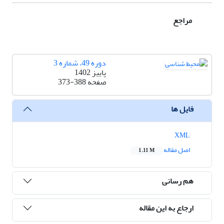
مراجع
دوره 49، شماره 3
پاییز 1402
صفحه
373-388
فایل ها
XML
اصل مقاله
1.11 M
هم رسانی
ارجاع به این مقاله