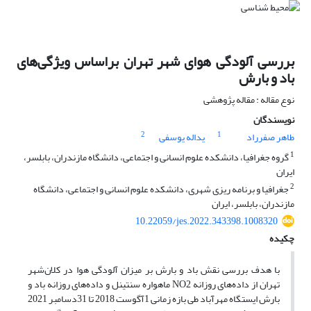
بررسی آلودگی هوای شهر تهران براساس ویژگی‌های
باد و بارش
نوع مقاله : مقاله پژوهشی
نویسندگان
2
1
طاهر صفرراد
یداله یوسفی
1
گروه جغرافیا، دانشکده علوم انسانی و اجتماعی، دانشگاه مازندران، بابلسر،
ایران
2
جغرافیا و برنامه ریزی شهری، دانشکده علوم انسانی و اجتماعی، دانشگاه
مازندران، بابلسر، ایران
10.22059/jes.2022.343398.1008320
چکیده
با هدف بررسی نقش باد و بارش بر میزان آلودگی هوا در کلان‌شهر
تهران از داده‌های روزانه NO2 ماهواره سنتینل و داده‌های روزانه باد و
بارش ایستگاه مهرآباد طی بازه زمانی 1آگوست 2018 تا 31دسامبر 2021