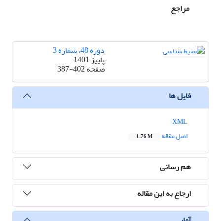
مراجع
دوره 48، شماره 3
پاییز 1401
صفحه
387-402
فایل ها
XML
اصل مقاله
1.76 M
هم رسانی
ارجاع به این مقاله
آمار