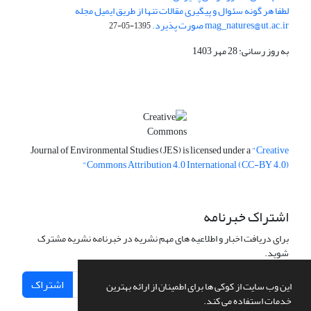
لطفا هر گونه سئوال و پیگیری مقالات تنها از طریق ایمیل مجله
mag_natures@ut.ac.ir صورت پذیرد.
1395-05-27
به روز رسانی: 28 مهر 1403
Journal of Environmental Studies (JES) is licensed under a
"Creative
Commons Attribution 4.0 International (CC-BY 4.0)"
اشتراک خبرنامه
برای دریافت اخبار و اطلاعیه های مهم نشریه در خبرنامه نشریه مشترک
شوید.
اشتراک
این وب سایت از کوکی ها برای اطمینان از ارائه بهترین
خدمات استفاده می کند.