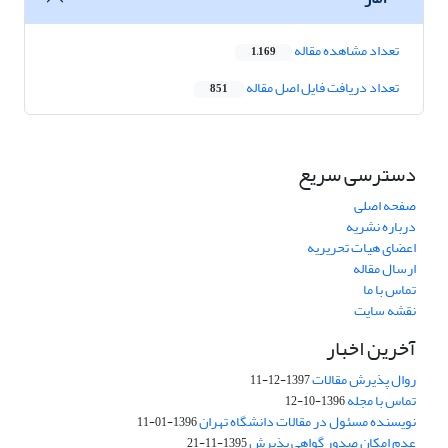
تعداد مشاهده مقاله
1,169
تعداد دریافت فایل اصل مقاله
851
دسترسی سریع
صفحه اصلی
درباره نشریه
اعضای هیات تحریریه
ارسال مقاله
تماس با ما
نقشه سایت
آخرین اخبار
روال پذیرش مقالات
1397-12-11
تماس با مجله
1396-10-12
نویسنده مسئول در مقالات دانشگاه تهران
1396-01-11
عدم امکان صدور گواهی پذیرش
1395-11-21