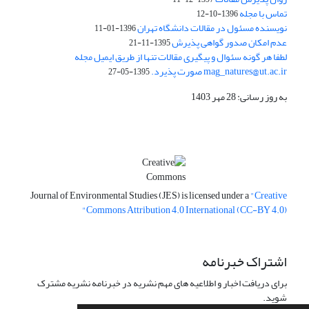
تماس با مجله
1396-10-12
نویسنده مسئول در مقالات دانشگاه تهران
1396-01-11
عدم امکان صدور گواهی پذیرش
1395-11-21
لطفا هر گونه سئوال و پیگیری مقالات تنها از طریق ایمیل مجله
mag_natures@ut.ac.ir صورت پذیرد.
1395-05-27
به روز رسانی: 28 مهر 1403
Journal of Environmental Studies (JES) is licensed under a
"Creative
Commons Attribution 4.0 International (CC-BY 4.0)"
اشتراک خبرنامه
برای دریافت اخبار و اطلاعیه های مهم نشریه در خبرنامه نشریه مشترک
شوید.