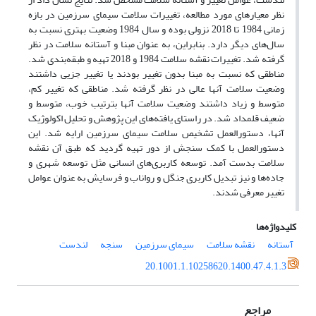
‌‌نظر معیارهای مورد مطالعه، تغییرات سلامت سیمای سرزمین در بازه
زمانی 1984 تا 2018 نزولی بوده و سال 1984 وضعیت بهتری نسبت به
سال‌‌های دیگر دارد. بنابراین، به عنوان مبنا و آستانه سلامت در نظر
گرفته شد. تغییرات نقشه سلامت 1984 و 2018 تهیه و طبقه‌‌بندی شد.
مناطقی که نسبت به مبنا بدون تغییر بودند یا تغییر جزیی داشتند
وضعیت سلامت آنها عالی در نظر گرفته شد. مناطقی که تغییر کم،
متوسط و زیاد داشتند وضعیت سلامت آنها بترتیب خوب، متوسط و
ضعیف قلمداد شد. در راستای یافته‌‌های این پژوهش و تحلیل اکولوژیک
آنها، دستورالعمل تشخیص سلامت سیمای سرزمین ارایه شد. این
دستورالعمل با کمک سنجش از دور تهیه گردید که طبق آن نقشه
سلامت بدست آمد. توسعه کاربری‌‌های انسانی مثل توسعه شهری و
جاده‌‌ها و نیز تبدیل کاربری‌‌ جنگل و رواناب و فرسایش به عنوان عوامل
تغییر معرفی شدند.
کلیدواژه‌ها
آستانه
نقشه سلامت
سیمای سرزمین
سنجه
لندست
20.1001.1.10258620.1400.47.4.1.3
مراجع