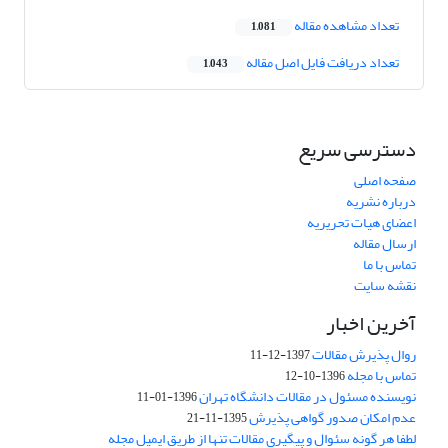
تعداد مشاهده مقاله
1,081
تعداد دریافت فایل اصل مقاله
1,043
دسترسی سریع
صفحه اصلی
درباره نشریه
اعضای هیات تحریریه
ارسال مقاله
تماس با ما
نقشه سایت
آخرین اخبار
روال پذیرش مقالات
1397-12-11
تماس با مجله
1396-10-12
نویسنده مسئول در مقالات دانشگاه تهران
1396-01-11
عدم امکان صدور گواهی پذیرش
1395-11-21
لطفا هر گونه سئوال و پیگیری مقالات تنها از طریق ایمیل مجله