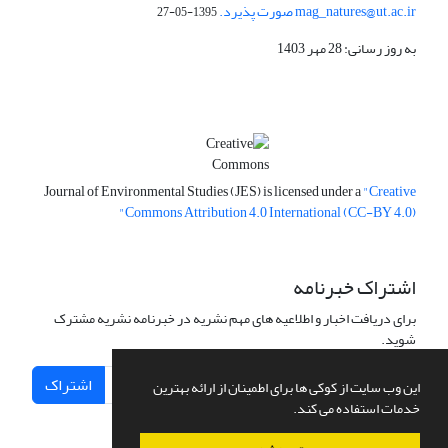
mag_natures@ut.ac.ir صورت پذیرد.
1395-05-27
به روز رسانی: 28 مهر 1403
Journal of Environmental Studies (JES) is licensed under a
"Creative
Commons Attribution 4.0 International (CC-BY 4.0)"
اشتراک خبرنامه
برای دریافت اخبار و اطلاعیه های مهم نشریه در خبرنامه نشریه مشترک
شوید.
اشتراک
این وب سایت از کوکی ها برای اطمینان از ارائه بهترین
خدمات استفاده می کند.