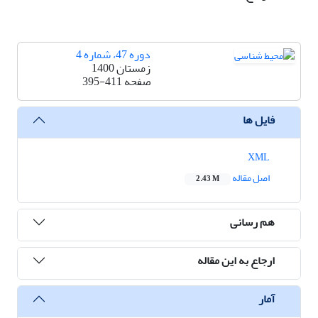
دوره 47، شماره 4
زمستان 1400
صفحه
395-411
فایل ها
XML
اصل مقاله
2.43 M
هم رسانی
ارجاع به این مقاله
آمار