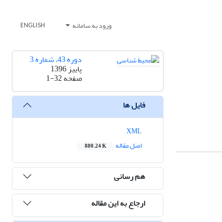
ورود به سامانه
ENGLISH
دوره 43، شماره 3
پاییز 1396
صفحه
1-32
فایل ها
XML
اصل مقاله
880.24 K
هم رسانی
ارجاع به این مقاله