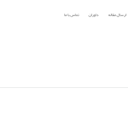
ارسال مقاله
داوران
تماس با ما