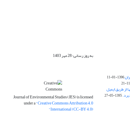
به روز رسانی: 28 مهر 1403
ران
1396-01-11
ا از طریق ایمیل
1395-05-27
Journal of Environmental Studies (JES) is licensed
under a
"Creative Commons Attribution 4.0
International (CC-BY 4.0)"