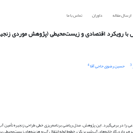
ارسال مقاله
داوران
تماس با ما
س با رویکرد اقتصادی و زیست‌محیطی (پژوهش موردی زنجیر
4
3
حسین رضوی حاجی آقا
اعی را در برمی‌گیرد. این پژوهش، مدل ریاضی برنامه‌ریزی خطی طراحی زنجیره تأمین آب
برداری کارخانه‌های آب‌شیرین‌کن، خطوط لوله انتقال آب و هزینه‌های زیست‌محیطی برای