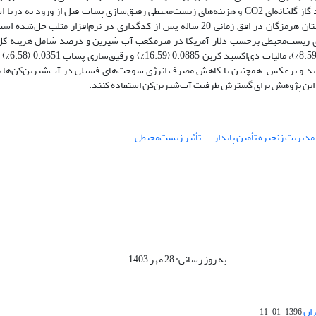
معرفی می‌کند. هزینه‌های زیست‌محیطی شامل هزینه‌های مالیاتی ناشی از تولید گاز گلخانه‌ای CO2 و هزینه‌های زیست‌محیطی رقیق‌سازی پساب قبل 
مطالعه موردی زنجیره تأمین آب آب‌شیرین‌کن اسمز معکوس پنج شهر در استان هرمزگان در افق زمانی 20 ساله پس از کدگذاری در نرم‌
ی زیست‌محیطی برحسب دلار آمریکا در مترمکعب آب شیرین و درصد شامل هزینه کل 
0.5334 (100%)، کارخانه آب
تایج این پژوهش برای گسترش ظرفیت آب‌شیرین‌کن استفاده کنند.
مدیریت زنجیره تأمین پایدار
تأثیر زیست‌محیطی
به روز رسانی: 28 مهر 1403
ران
1396-01-11