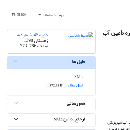
ورود به سامانه
ENGLISH
ه تأمین آب
دوره 45، شماره 4
زمستان 1398
صفحه
773-786
فایل ها
XML
اصل مقاله
972.75 K
هم رسانی
ارجاع به این مقاله
 آب‌شیرین‌کن‌
 افق زمانی را