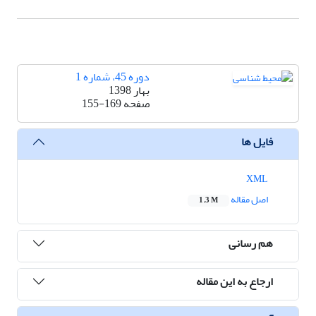
دوره 45، شماره 1
بهار 1398
صفحه
155-169
فایل ها
XML
اصل مقاله
1.3 M
هم رسانی
ارجاع به این مقاله