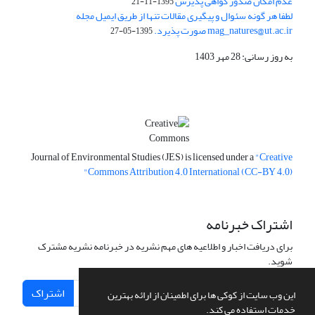
عدم امکان صدور گواهی پذیرش
1395-11-21
لطفا هر گونه سئوال و پیگیری مقالات تنها از طریق ایمیل مجله
mag_natures@ut.ac.ir صورت پذیرد.
1395-05-27
به روز رسانی: 28 مهر 1403
Journal of Environmental Studies (JES) is licensed under a
"Creative
Commons Attribution 4.0 International (CC-BY 4.0)"
اشتراک خبرنامه
برای دریافت اخبار و اطلاعیه های مهم نشریه در خبرنامه نشریه مشترک
شوید.
اشتراک
این وب سایت از کوکی ها برای اطمینان از ارائه بهترین
خدمات استفاده می کند.