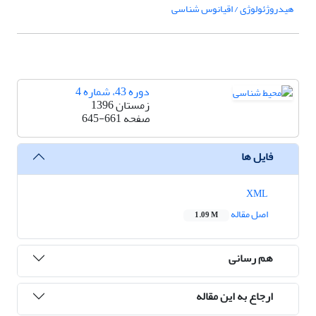
هیدروژئولوژی / اقیانوس شناسی
دوره 43، شماره 4
زمستان 1396
صفحه
645-661
فایل ها
XML
اصل مقاله
1.09 M
هم رسانی
ارجاع به این مقاله