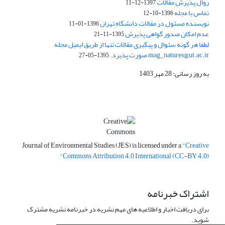
روال پذیرش مقالات
1397-12-11
تماس با مجله
1396-10-12
نویسنده مسئول در مقالات دانشگاه تهران
1396-01-11
عدم امکان صدور گواهی پذیرش
1395-11-21
لطفا هر گونه سئوال و پیگیری مقالات تنها از طریق ایمیل مجله
mag_natures@ut.ac.ir صورت پذیرد.
1395-05-27
به روز رسانی: 28 مهر 1403
Journal of Environmental Studies (JES) is licensed under a
"Creative
Commons Attribution 4.0 International (CC-BY 4.0)"
اشتراک خبرنامه
برای دریافت اخبار و اطلاعیه های مهم نشریه در خبرنامه نشریه مشترک
شوید.