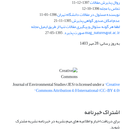
روال پذیرش مقالات
1397-12-11
تماس با مجله
1396-10-12
نویسنده مسئول در مقالات دانشگاه تهران
1396-01-11
عدم امکان صدور گواهی پذیرش
1395-11-21
لطفا هر گونه سئوال و پیگیری مقالات تنها از طریق ایمیل مجله
mag_natures@ut.ac.ir صورت پذیرد.
1395-05-27
به روز رسانی: 28 مهر 1403
Journal of Environmental Studies (JES) is licensed under a
"Creative
Commons Attribution 4.0 International (CC-BY 4.0)"
اشتراک خبرنامه
برای دریافت اخبار و اطلاعیه های مهم نشریه در خبرنامه نشریه مشترک
شوید.